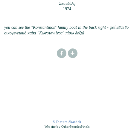
Σκανδάλη
1974
you can see the "Konstantinos" family boat in the back right - φαίνεται το
οικογενειακό καίκι "Κωνσταντίνος" πίσω δεξιά
© Dimitra Skandali
Website by OtherPeoplesPixels