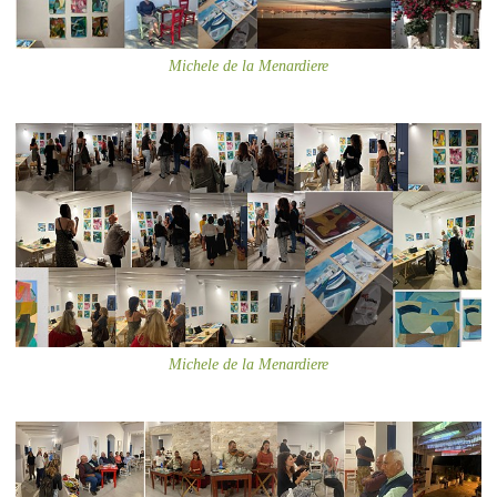
Michele de la Menardiere
Michele de la Menardiere