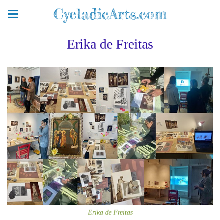
CycladicArts.com
Erika de Freitas
Erika de Freitas